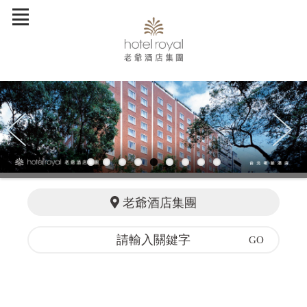
訂單查詢
老爺酒店集團