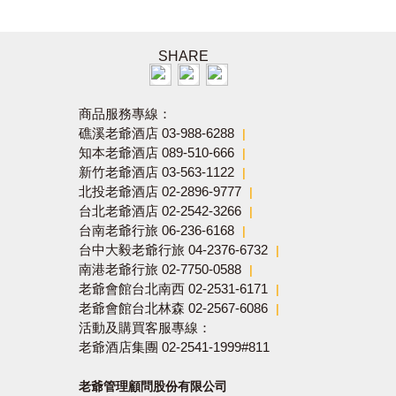
SHARE
商品服務專線：
礁溪老爺酒店 03-988-6288
|
知本老爺酒店 089-510-666
|
新竹老爺酒店 03-563-1122
|
北投老爺酒店 02-2896-9777
|
台北老爺酒店 02-2542-3266
|
台南老爺行旅 06-236-6168
|
台中大毅老爺行旅 04-2376-6732
|
南港老爺行旅 02-7750-0588
|
老爺會館台北南西 02-2531-6171
|
老爺會館台北林森 02-2567-6086
|
活動及購買客服專線：
老爺酒店集團 02-2541-1999#811
老爺管理顧問股份有限公司