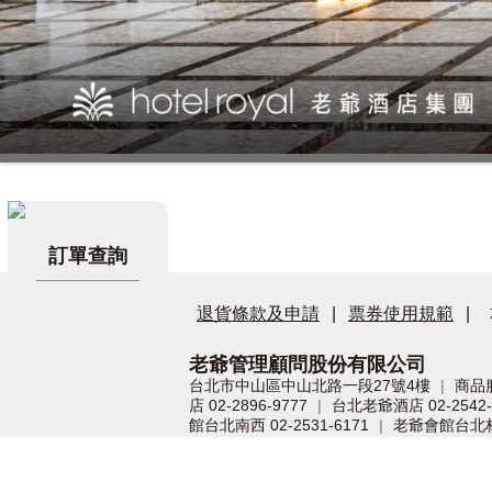
訂單查詢
退貨條款及申請
|
票券使用規範
|
老爺管理顧問股份有限公司
台北市中山區中山北路一段27號4樓
商品
|
店 02-2896-9777
台北老爺酒店 02-2542-
|
館台北南西 02-2531-6171
老爺會館台北林森 
|