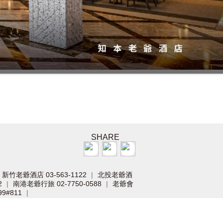
SHARE
新竹老爺酒店 03-563-1122
北投老爺酒
|
2
南港老爺行旅 02-7750-0588
老爺會
|
|
9#811
|