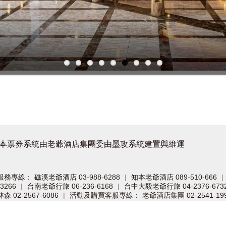
本票券系統由老爺酒店集團委由墨攻系統建置與維運
服務專線：
礁溪老爺酒店 03-988-6288
知本老爺酒店 089-510-666
|
|
3266
台南老爺行旅 06-236-6168
台中大毅老爺行旅 04-2376-673
|
|
02-2567-6086
活動及購買客服專線：
老爺酒店集團 02-2541-199
|