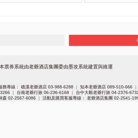
本票券系統由老爺酒店集團委由墨攻系統建置與維運
服務專線：
礁溪老爺酒店 03-988-6288
知本老爺酒店 089-510-666
|
|
3266
台南老爺行旅 06-236-6168
台中大毅老爺行旅 04-2376-673
|
|
02-2567-6086
活動及購買客服專線：
老爺酒店集團 02-2541-199
|