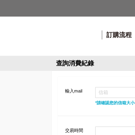
訂購流程
查詢消費紀錄
輸入mail
*請確認您的信箱大
交易時間