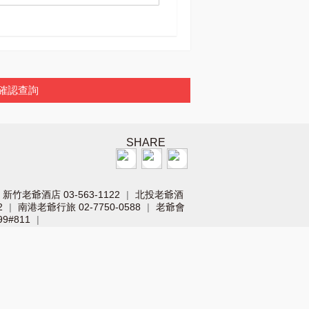
確認查詢
SHARE
新竹老爺酒店 03-563-1122
北投老爺酒
|
2
南港老爺行旅 02-7750-0588
老爺會
|
|
9#811
|