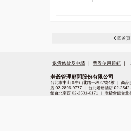
回首頁
退貨條款及申請
|
票券使用規範
|
老爺管理顧問股份有限公司
台北市中山區中山北路一段27號4樓
商品
|
店 02-2896-9777
台北老爺酒店 02-2542-
|
館台北南西 02-2531-6171
老爺會館台北林森 
|