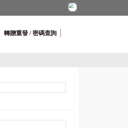
轉贈重發 / 密碼查詢