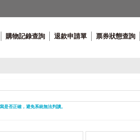
購物記錄查詢
退款申請單
票券狀態查詢
小寫是否正確，避免系統無法判讀。